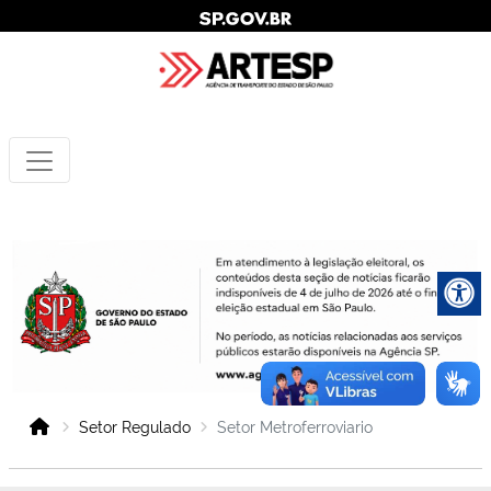
Setor Regulado
Setor Metroferroviario