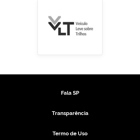
Fala SP
Transparência
Termo de Uso