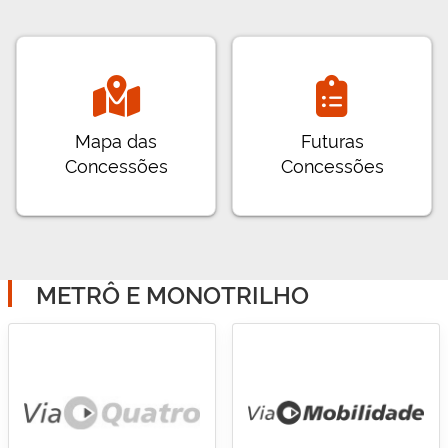
Mapa das
Futuras
Concessões
Concessões
METRÔ E MONOTRILHO