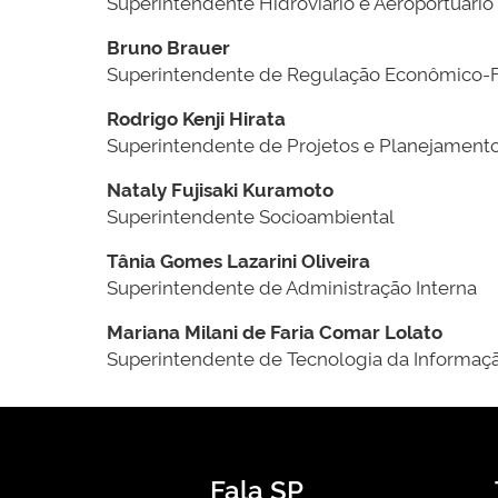
Superintendente Hidroviário e Aeroportuário
Bruno Brauer
Superintendente de Regulação Econômico-F
Rodrigo Kenji Hirata
Superintendente de Projetos e Planejament
Nataly Fujisaki Kuramoto
Superintendente Socioambiental
Tânia Gomes Lazarini Oliveira
Superintendente de Administração Interna
Mariana Milani de Faria Comar Lolato
Superintendente de Tecnologia da Informaç
Fala SP