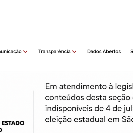
municação
Transparência
Dados Abertos
S