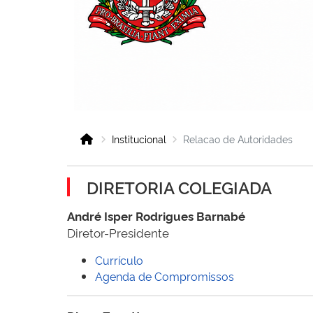
Institucional
Relacao de Autoridades
DIRETORIA COLEGIADA
André Isper Rodrigues Barnabé
Diretor-Presidente
Currí­culo
Agenda de Compromissos