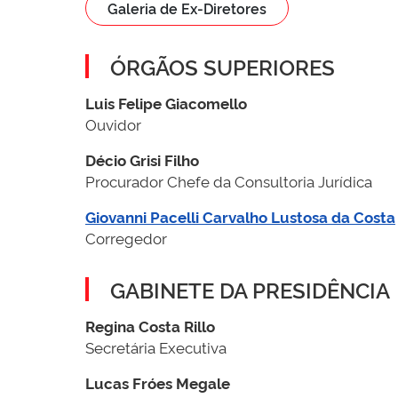
Galeria de Ex-Diretores
ÓRGÃOS SUPERIORES
Luis Felipe Giacomello
Ouvidor
Décio Grisi Filho
Procurador Chefe da Consultoria Jurídica
Giovanni Pacelli Carvalho Lustosa da Costa
Corregedor
GABINETE DA PRESIDÊNCIA
Regina Costa Rillo
Secretária Executiva
Lucas Fróes Megale