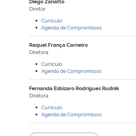
Diego Zanatto
Diretor
Currí­culo
Agenda de Compromissos
Raquel França Carneiro
Diretora
Currículo
Agenda de Compromissos
Fernanda Esbízaro Rodrigues Rudnik
Diretora
Currí­culo
Agenda de Compromissos