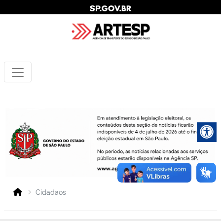
Cidadaos