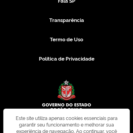
Fala SP
Transparência
Termo de Uso
Política de Privacidade
Este site utiliza apenas cookies essenciais para
garantir seu funcionamento e melhorar sua
© 2026 CMS.SP.GOV.BR. Todos os direitos reservados.
experiência de navegação. Ao continuar, você