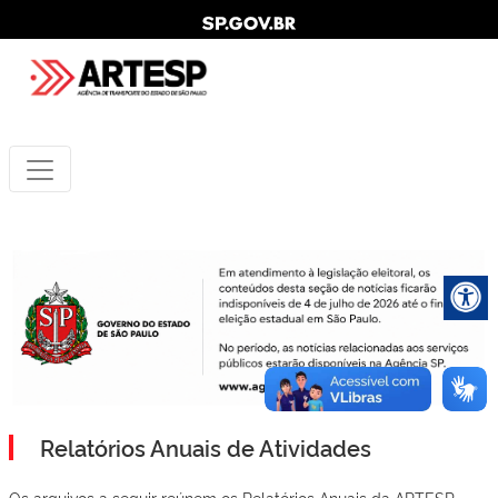
Relatórios Anuais de Atividades
Os arquivos a seguir reúnem os Relatórios Anuais da ARTESP.