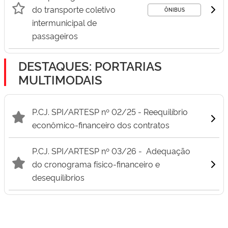
do transporte coletivo
ÔNIBUS
intermunicipal de
passageiros
DESTAQUES: PORTARIAS
MULTIMODAIS
P.CJ. SPI/ARTESP nº 02/25 - Reequilíbrio
econômico-financeiro dos contratos
P.CJ. SPI/ARTESP nº 03/26 - Adequação
do cronograma físico-financeiro e
desequilíbrios